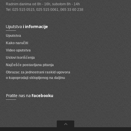
Radnim danima od 8h - 16h, subotom 8h - 14h
SVEZE VOCE
Tel: 025 515 0515, 025 515 0061, 065 33 60 238
SVEZE POVRCE
Uputstva
i informacije
DZEMOVI, MARMALADE I MED
Uputstva
BOMBONI
Kako naručiti
Video uputstva
ZVAKE
Uslovi korišćenja
LIZALICE
Najčešće postavljana pitanja
Obrazac za jednostrani raskid ugovora
COKOLADE
o kupoprodaji sklopljenog na daljinu
KREMOVI
BOMBONJERE I PRALINE
Pratite nas na
Facebooku
MALE COKOLADE I BAROVI
KEKSOVI
KEKS STRUDLE