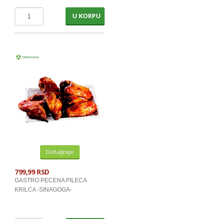
CAJEVI
U KORPU
TOPLI NAPITCI
KAFA INSTANT,KAPSULE,ESPRESSO
KAFA INSTANT KESICE
KAFA TRADICIONALNA
ZAMRZNUTO VOCE I POVRCE
ZAMRZNUTO TESTO I TORTE
Detaljnije
HEMIJA
799,99 RSD
GASTRO PECENA PILECA
ULOSCI, VATE I PELENE
KRILCA -SINAGOGA-
PAPIRI