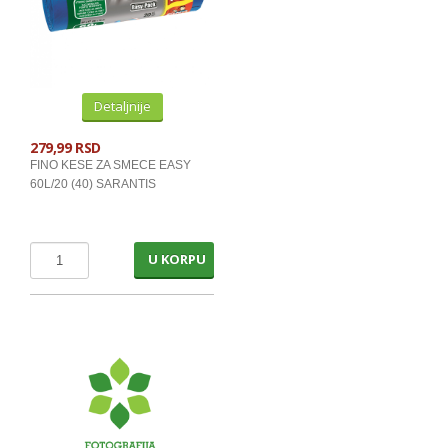
Detaljnije
279,99 RSD
FINO KESE ZA SMECE EASY
60L/20 (40) SARANTIS
U KORPU