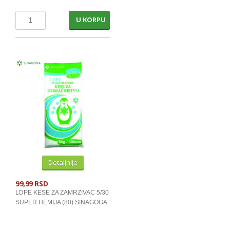
U KORPU
Detaljnije
99,99 RSD
LDPE KESE ZA ZAMRZIVAC 5/30
SUPER HEMIJA (80) SINAGOGA