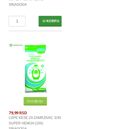
SINAGOGA
U KORPU
Detaljnije
79,99 RSD
LDPE KESE ZA ZAMRZIVAC 3/30
SUPER HEMIJA (100)
SINAGOGA