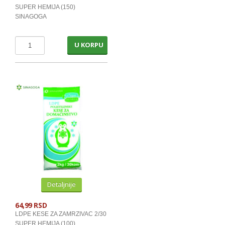
SUPER HEMIJA (150)
SINAGOGA
U KORPU
Detaljnije
64,99 RSD
LDPE KESE ZA ZAMRZIVAC 2/30
SUPER HEMIJA (100)