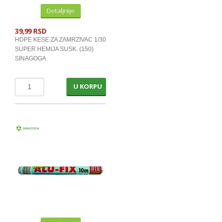
Detaljnije
39,99 RSD
HDPE KESE ZA ZAMRZIVAC 1/30
SUPER HEMIJA SUSK. (150)
SINAGOGA
U KORPU