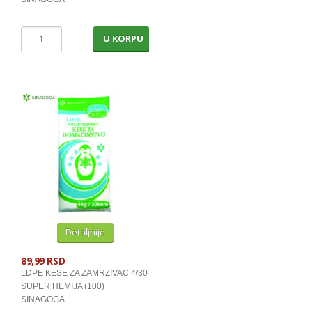
U KORPU
Detaljnije
89,99 RSD
LDPE KESE ZA ZAMRZIVAC 4/30
SUPER HEMIJA (100)
SINAGOGA