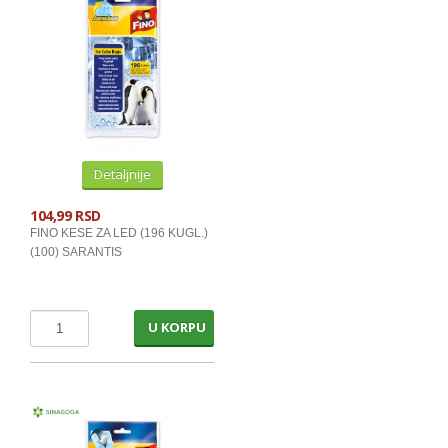
Detaljnije
104,99 RSD
FINO KESE ZA LED (196 KUGL.)
(100) SARANTIS
U KORPU