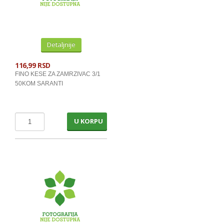
Detaljnije
116,99 RSD
FINO KESE ZA ZAMRZIVAC 3/1
50KOM SARANTI
U KORPU