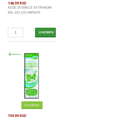
146,99 RSD
KESE ZA SMECE SA TRAKOM
60L 10/1 (25) MIRGOS
U KORPU
Detaljnije
159,99 RSD