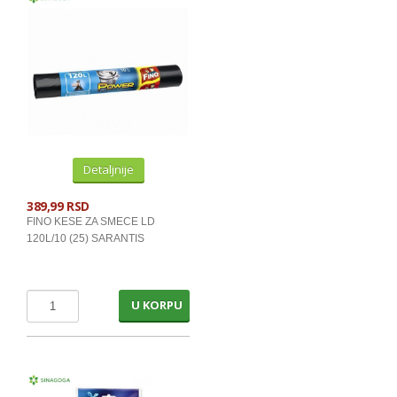
Detaljnije
389,99 RSD
FINO KESE ZA SMECE LD
120L/10 (25) SARANTIS
U KORPU