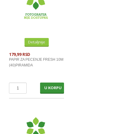
Detaljnije
179,99 RSD
PAPIR ZA PECENJE FRESH 10M
(40)PIRAMIDA
U KORPU