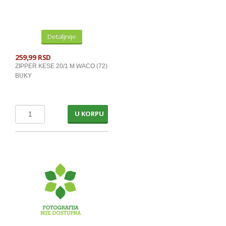
Detaljnije
259,99 RSD
ZIPPER KESE 20/1 M WACO (72)
BUKY
U KORPU