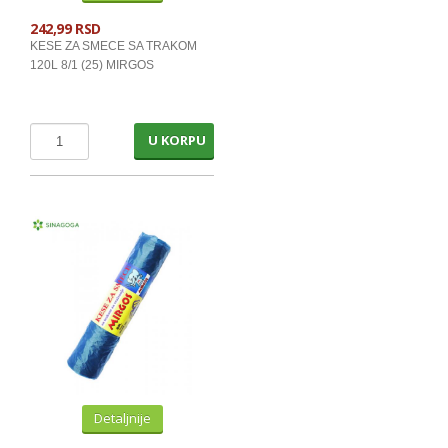
242,99 RSD
KESE ZA SMECE SA TRAKOM
120L 8/1 (25) MIRGOS
U KORPU
Detaljnije