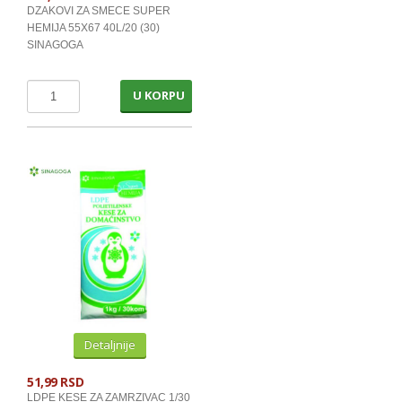
DZAKOVI ZA SMECE SUPER
HEMIJA 55X67 40L/20 (30)
SINAGOGA
U KORPU
Detaljnije
51,99 RSD
LDPE KESE ZA ZAMRZIVAC 1/30