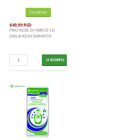
Detaljnije
649,99 RSD
FINO KESE ZA SMECE LD
240L/8 KESA SARANTIS
U KORPU