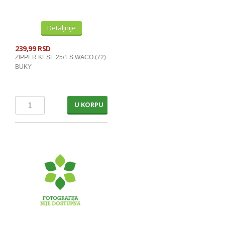
Detaljnije
239,99 RSD
ZIPPER KESE 25/1 S WACO (72)
BUKY
U KORPU