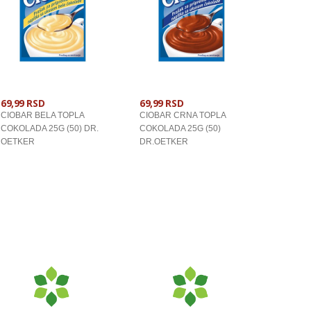
69,99 RSD
69,99 RSD
CIOBAR BELA TOPLA
CIOBAR CRNA TOPLA
COKOLADA 25G (50) DR.
COKOLADA 25G (50)
OETKER
DR.OETKER
U KORPU
U KORPU