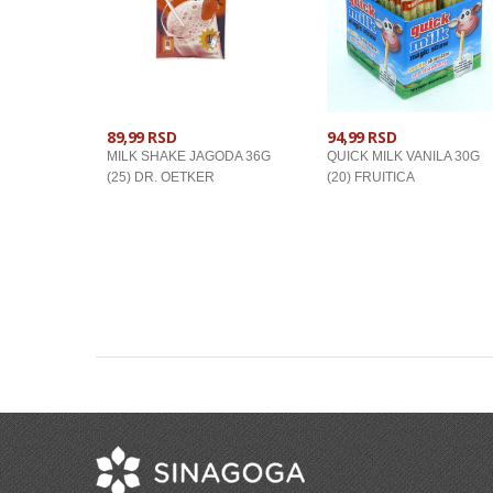
89,99 RSD
94,99 RSD
MILK SHAKE JAGODA 36G
QUICK MILK VANILA 30G
(25) DR. OETKER
(20) FRUITICA
U KORPU
U KORPU