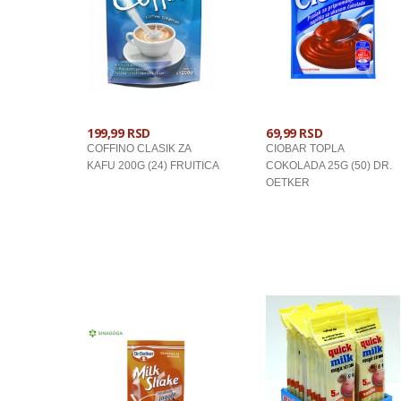
199,99 RSD
69,99 RSD
COFFINO CLASIK ZA
CIOBAR TOPLA
KAFU 200G (24) FRUITICA
COKOLADA 25G (50) DR.
OETKER
U KORPU
U KORPU