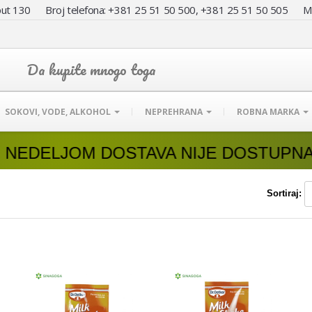
ut 130 Broj telefona: +381 25 51 50 500, +381 25 51 50 505
Da kupite mnogo toga
SOKOVI, VODE, ALKOHOL
NEPREHRANA
ROBNA MARKA
LJOM DOSTAVA NIJE DOSTUPNA.
Sortiraj: