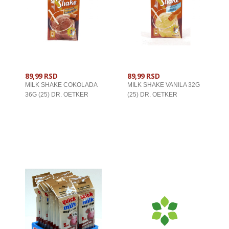
89,99 RSD
89,99 RSD
MILK SHAKE COKOLADA
MILK SHAKE VANILA 32G
36G (25) DR. OETKER
(25) DR. OETKER
U KORPU
U KORPU