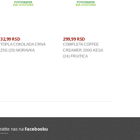
32,99 RSD
299,99 RSD
TOPLA COKOLADA CRNA
COMPLETA COFFEE
25G (20) MORAVKA
CREAMER 200G KESA
(24) FRUITICA
U KORPU
U KORPU
ratite nas na
Facebooku