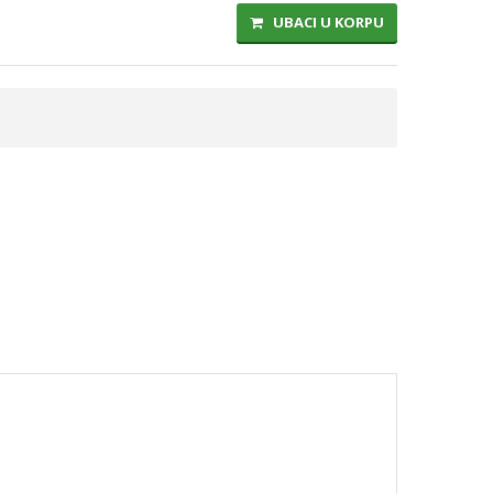
UBACI U KORPU