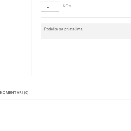
KOM
Podelite sa prijateljima:
KOMENTARI (0)