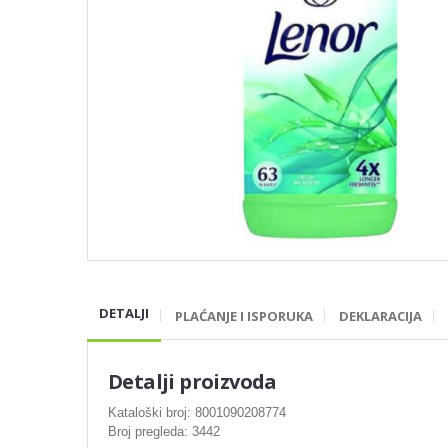
DETALJI
PLAĆANJE I ISPORUKA
DEKLARACIJA
Detalji proizvoda
Kataloški broj: 8001090208774
Broj pregleda: 3442