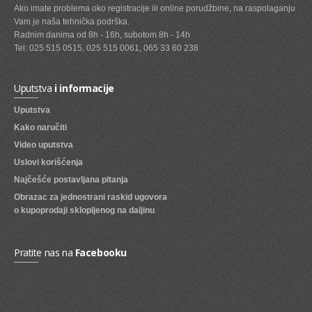
Ako imate problema oko registracije ili online porudžbine, na raspolaganju
Vam je naša tehnička podrška.
SVEZE VOCE
Radnim danima od 8h - 16h, subotom 8h - 14h
SVEZE POVRCE
Tel: 025 515 0515, 025 515 0061, 065 33 60 238
DZEMOVI, MARMALADE I MED
Uputstva
i informacije
BOMBONI
Uputstva
ZVAKE
Kako naručiti
Video uputstva
LIZALICE
Uslovi korišćenja
COKOLADE
Najčešće postavljana pitanja
Obrazac za jednostrani raskid ugovora
KREMOVI
o kupoprodaji sklopljenog na daljinu
BOMBONJERE I PRALINE
MALE COKOLADE I BAROVI
Pratite nas na
Facebooku
KEKSOVI
KEKS STRUDLE