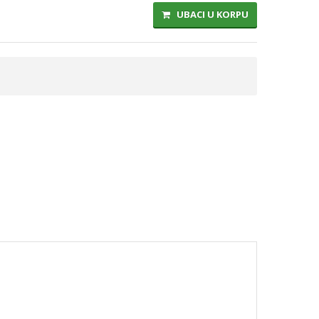
UBACI U KORPU