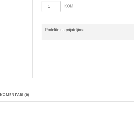
KOM
Podelite sa prijateljima:
KOMENTARI (0)