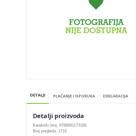
DETALJI
PLAĆANJE I ISPORUKA
DEKLARACIJA
Detalji proizvoda
Kataloški broj: 9788691173166
Broj pregleda: 1710