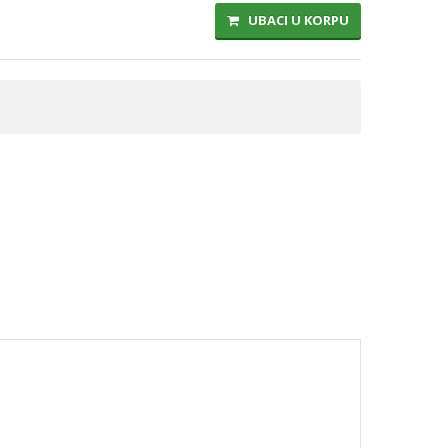
UBACI U KORPU