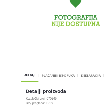
DETALJI
PLAĆANJE I ISPORUKA
DEKLARACIJA
Detalji proizvoda
Kataloški broj: 070245
Broj pregleda: 1218