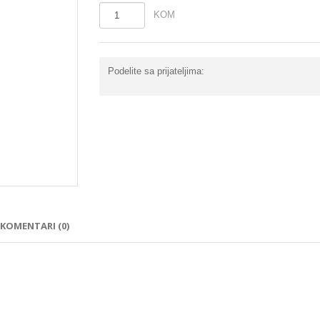
KOM
Podelite sa prijateljima:
KOMENTARI (0)