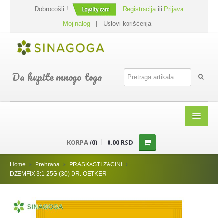
Dobrodošli !
Registracija
ili
Prijava
Moj nalog
|
Uslovi korišćenja
Da kupite mnogo toga
HOME
KORPA
(0)
0,00 RSD
SHOP
Home
Prehrana
PRASKASTI ZACINI
PREHRANA
DZEMFIX 3:1 25G (30) DR. OETKER
DODACI JELIMA