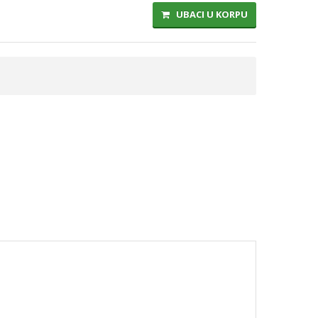
UBACI U KORPU