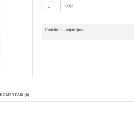
KOM
Podelite sa prijateljima:
KOMENTARI (0)