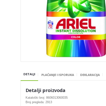
DETALJI
PLAĆANJE I ISPORUKA
DEKLARACIJA
Detalji proizvoda
Kataloški broj: 8606013060035
Broj pregleda: 2913