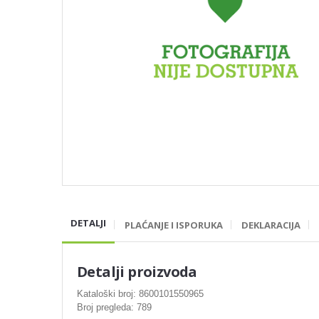
DETALJI
PLAĆANJE I ISPORUKA
DEKLARACIJA
Detalji proizvoda
Kataloški broj: 8600101550965
Broj pregleda: 789