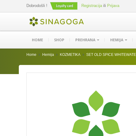
Dobrodošli !
Registracija
ili
Prijava
HOME
SHOP
PREHRANA
HEMIJA
Home
Hemija
KOZMETIKA
SET OLD SPICE WHITEWATER