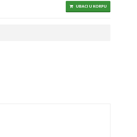
UBACI U KORPU