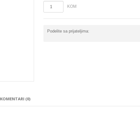
KOM
Podelite sa prijateljima:
KOMENTARI (0)