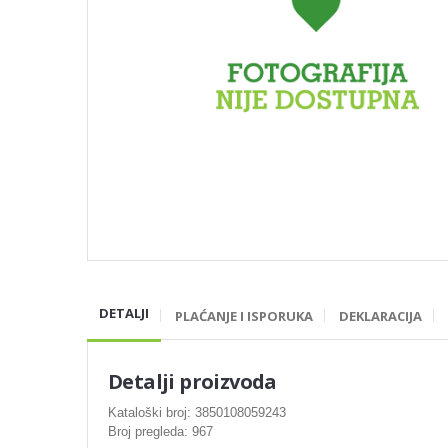
DETALJI
PLAĆANJE I ISPORUKA
DEKLARACIJA
Detalji proizvoda
Kataloški broj: 3850108059243
Broj pregleda: 967