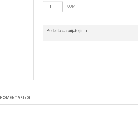
KOM
Podelite sa prijateljima:
KOMENTARI (0)