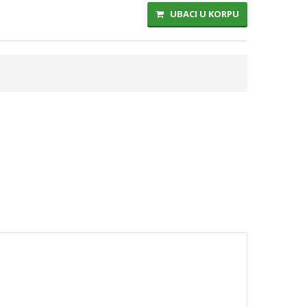
UBACI U KORPU